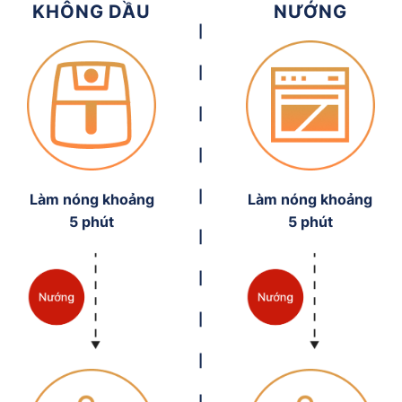
KHÔNG DẦU
NƯỚNG
|
|
|
|
|
Làm nóng khoảng
Làm nóng khoảng
5 phút
5 phút
|
|
|
|
|