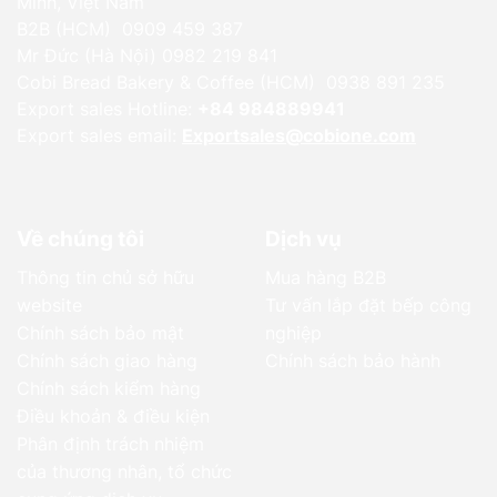
Minh, Việt Nam
B2B (HCM) 0909 459 387
Mr Đức (Hà Nội) 0982 219 841
Cobi Bread Bakery & Coffee (HCM) 0938 891 235
Export sales Hotline:
+84 984889941
Export sales email:
Exportsales@cobione.com
Về chúng tôi
Dịch vụ
Thông tin chủ sở hữu
Mua hàng B2B
website
Tư vấn lắp đặt bếp công
Chính sách bảo mật
nghiệp
Chính sách giao hàng
Chính sách bảo hành
Chính sách kiểm hàng
Điều khoản & điều kiện
Phân định trách nhiệm
của thương nhân, tổ chức