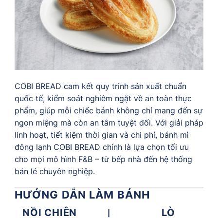
COBI BREAD cam kết quy trình sản xuất chuẩn
quốc tế, kiểm soát nghiêm ngặt về an toàn thực
phẩm, giúp mỗi chiếc bánh không chỉ mang đến sự
ngon miệng mà còn an tâm tuyệt đối. Với giải pháp
linh hoạt, tiết kiệm thời gian và chi phí, bánh mì
đông lạnh COBI BREAD chính là lựa chọn tối ưu
cho mọi mô hình F&B – từ bếp nhà đến hệ thống
bán lẻ chuyên nghiệp.
HƯỚNG DẪN LÀM BÁNH
NỒI CHIÊN
LÒ
|