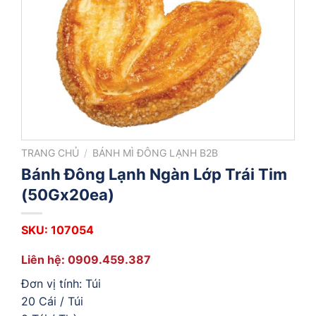
TRANG CHỦ
/
BÁNH MÌ ĐÔNG LẠNH B2B
Bánh Đông Lạnh Ngàn Lớp Trái Tim
(50Gx20ea)
SKU: 107054
Liên hệ: 0909.459.387
Đơn vị tính: Túi
20 Cái / Túi