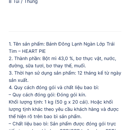
8 Túi / Thùng
1. Tên sản phẩm: Bánh Đông Lạnh Ngàn Lớp Trái
Tim – HEART PIE
2. Thành phần: Bột mì 43,0 %, bơ thực vật, nước,
đường, sữa tươi, bơ thay thế, muối.
3. Thời hạn sử dụng sản phẩm: 12 tháng kể từ ngày
sản xuất.
4. Quy cách đóng gói và chất liệu bao bì:
– Quy cách đóng gói: Đóng gói kín.
Khối lượng tịnh: 1 kg (50 g x 20 cái). Hoặc khối
lượng tịnh khác theo yêu cầu khách hàng và được
thể hiện rõ trên bao bì sản phẩm.
– Chất liệu bao bì: Sản phẩm được đóng gói trực