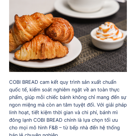
COBI BREAD cam kết quy trình sản xuất chuẩn
quốc tế, kiểm soát nghiêm ngặt về an toàn thực
phẩm, giúp mỗi chiếc bánh không chỉ mang đến sự
ngon miệng mà còn an tâm tuyệt đối. Với giải pháp
linh hoạt, tiết kiệm thời gian và chi phí, bánh mì
đông lạnh COBI BREAD chính là lựa chọn tối ưu
cho mọi mô hình F&B – từ bếp nhà đến hệ thống
bán lẻ chuyên nghiệp.