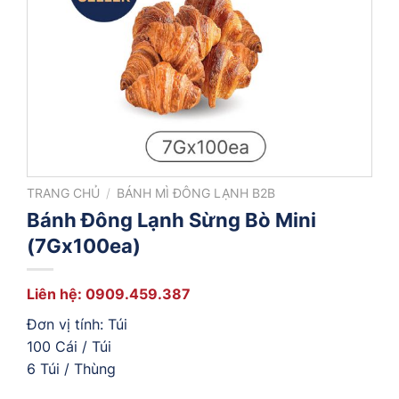
TRANG CHỦ
/
BÁNH MÌ ĐÔNG LẠNH B2B
Bánh Đông Lạnh Sừng Bò Mini
(7Gx100ea)
Liên hệ: 0909.459.387
Đơn vị tính: Túi
100 Cái / Túi
6 Túi / Thùng