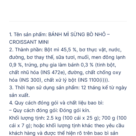
1. Tên sản phẩm: BÁNH MÌ SỪNG BÒ NHỎ –
CROISSANT MINI
2. Thành phần: Bột mì 45,5 %, bơ thực vật, nước,
đường, bơ thay thế, sữa tươi, muối, men đông lạnh
0,9 %, trứng, phụ gia làm bánh 0,3 % (tinh bột,
chất nhũ hóa (INS 472e), đường, chất chống oxy
hóa (INS 300), chất xử lý bột (INS 1100(i))).
3. Thời hạn sử dụng sản phẩm: 12 tháng kể từ ngày
sản xuất.
4. Quy cách đóng gói và chất liệu bao bì:
– Quy cách đóng gói: Đóng gói kín.
Khối lượng tịnh: 2.5 kg (100 cái x 25 g); 700 g (100
cái x 7 g); hoặc khối lượng tịnh khác theo yêu cầu
khách hàng và được thể hiện rõ trên bao bì sản