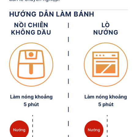
HƯỚNG DẪN LÀM BÁNH
NỒI CHIÊN
LÒ
|
KHÔNG DẦU
NƯỚNG
|
|
|
|
|
Làm nóng khoảng
Làm nóng khoảng
5 phút
5 phút
|
|