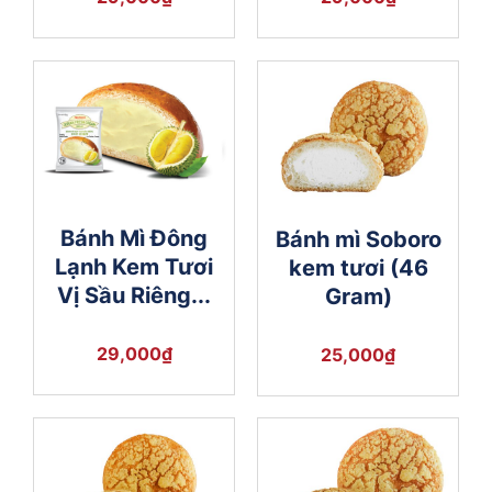
Bánh Mì Đông
Bánh mì Soboro
Lạnh Kem Tươi
kem tươi (46
Vị Sầu Riêng...
Gram)
29,000
₫
25,000
₫