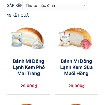
SẮP XẾP
15
KẾT QUẢ
Bánh Mì Đông
Bánh Mì Đông
Lạnh Kem Phô
Lạnh Kem Sữa
Mai Trắng
Muối Hồng
29,000
₫
29,000
₫