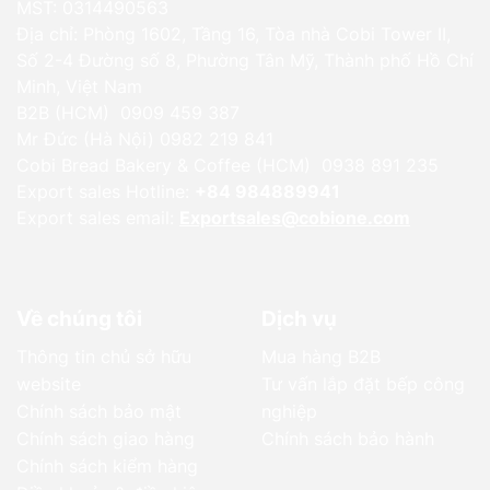
MST: 0314490563
Địa chỉ: Phòng 1602, Tầng 16, Tòa nhà Cobi Tower II,
Số 2-4 Đường số 8, Phường Tân Mỹ, Thành phố Hồ Chí
Minh, Việt Nam
B2B (HCM) 0909 459 387
Mr Đức (Hà Nội) 0982 219 841
Cobi Bread Bakery & Coffee (HCM) 0938 891 235
Export sales Hotline:
+84 984889941
Export sales email:
Exportsales@cobione.com
Về chúng tôi
Dịch vụ
Thông tin chủ sở hữu
Mua hàng B2B
website
Tư vấn lắp đặt bếp công
Chính sách bảo mật
nghiệp
Chính sách giao hàng
Chính sách bảo hành
Chính sách kiểm hàng