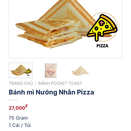
TRANG CHỦ
/
BÁNH POCKET TOAST
Bánh mì Nướng Nhân Pizza
₫
27,000
75 Gram
1 Cái / Túi