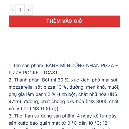
Bánh mì Nướng Nhân Pizza số lượng
THÊM VÀO GIỎ
1. Tên sản phẩm: BÁNH MÌ NƯỚNG NHÂN PIZZA –
PIZZA POCKET TOAST
2. Thành phần: Bột mì 30 %, xúc xích, phô mai sợi
mozzarella, sốt pizza 13 %, đường, men khô, muối,
phụ gia làm bánh 2 % (tinh bột, chất nhũ hóa (INS
472e), đường, chất chống oxy hóa (INS 300), chất
xử lý bột (INS 1100(i))).
3. Thời hạn sử dụng sản phẩm: 4 ngày kể từ ngày
sản xuất: bảo quản mát từ 0 °C đến 10 °C; 12