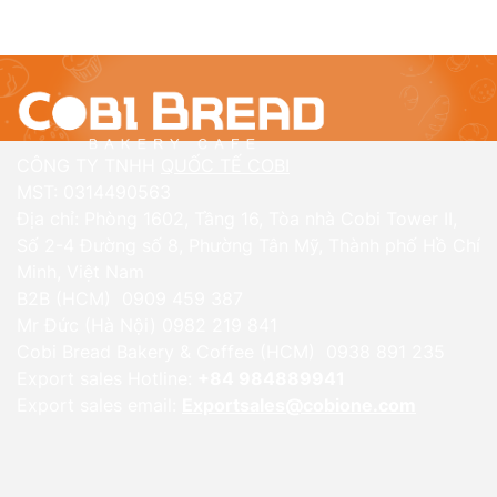
CÔNG TY TNHH
QUỐC TẾ COBI
MST: 0314490563
Địa chỉ: Phòng 1602, Tầng 16, Tòa nhà Cobi Tower II,
Số 2-4 Đường số 8, Phường Tân Mỹ, Thành phố Hồ Chí
Minh, Việt Nam
B2B (HCM) 0909 459 387
Mr Đức (Hà Nội) 0982 219 841
Cobi Bread Bakery & Coffee (HCM) 0938 891 235
Export sales Hotline:
+84 984889941
Export sales email:
Exportsales@cobione.com