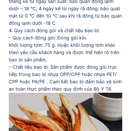
tháng kể từ ngày sản xuất: bảo quản đông lạnh
dưới – 18 °C; 4 ngày kể từ ngày rã đông: bảo quát
mát từ 0 °C đến 10 °C sau khi rã đông từ bảo quản
đông lạnh dưới -18 C
4. Quy cách đóng gói và chất liệu bao bì:
– Quy cách đóng gói: Đóng gói kín.
Khối lượng tịnh: 75 g. Hoặc khối lượng tịnh khác
theo yêu cầu khách hàng và được thể hiện rõ trên
bao bì sản phẩm.
– Chất liệu bao bì: Sản phẩm được đóng gói trực
tiếp trong bao bì nhựa OPP/CPP hoặc nhựa PET/
CPP hoặc PA/PE . Cam kết bao bì đảm bảo vệ sinh
an toàn thực phẩm theo quy định của Bộ Y Tế.