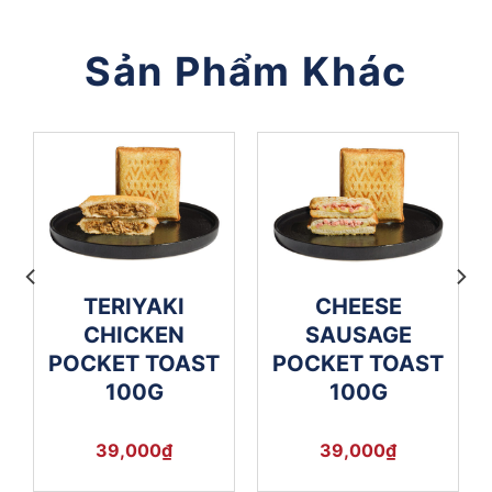
Sản Phẩm Khác
TERIYAKI
CHEESE
CHICKEN
SAUSAGE
POCKET TOAST
POCKET TOAST
100G
100G
39,000
₫
39,000
₫