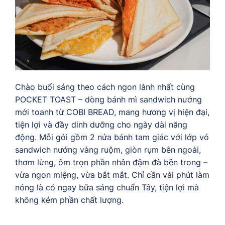
Chào buổi sáng theo cách ngon lành nhất cùng
POCKET TOAST – dòng bánh mì sandwich nướng
mới toanh từ COBI BREAD, mang hương vị hiện đại,
tiện lợi và đầy dinh dưỡng cho ngày dài năng
động. Mỗi gói gồm 2 nửa bánh tam giác với lớp vỏ
sandwich nướng vàng ruộm, giòn rụm bên ngoài,
thơm lừng, ôm trọn phần nhân đậm đà bên trong –
vừa ngon miệng, vừa bắt mắt. Chỉ cần vài phút làm
nóng là có ngay bữa sáng chuẩn Tây, tiện lợi mà
không kém phần chất lượng.