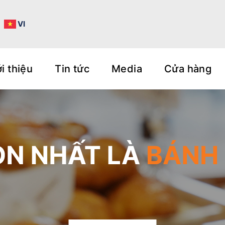
N
VI
i thiệu
Tin tức
Media
Cửa hàng