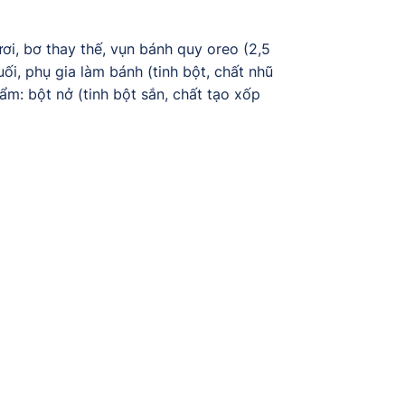
ơi, bơ thay thế, vụn bánh quy oreo (2,5
i, phụ gia làm bánh (tinh bột, chất nhũ
ẩm: bột nở (tinh bột sắn, chất tạo xốp