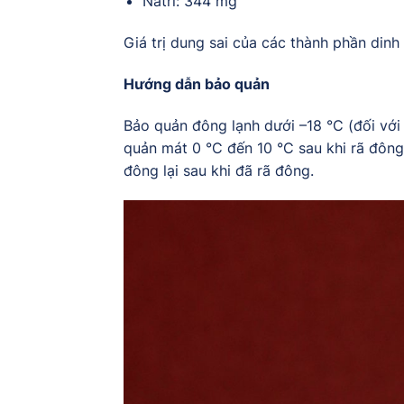
Natri: 344 mg
Giá trị dung sai của các thành phần din
Hướng dẫn bảo quản
Bảo quản đông lạnh dưới –18 °C (đối với
quản mát 0 °C đến 10 °C sau khi rã đông
đông lại sau khi đã rã đông.