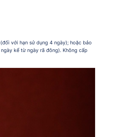
(đối với hạn sử dụng 4 ngày); hoặc bảo
4 ngày kể từ ngày rã đông). Không cấp