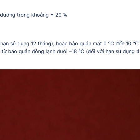
h dưỡng trong khoảng ± 20 %
 hạn sử dụng 12 tháng); hoặc bảo quản mát 0 °C đến 10 °C 
 từ bảo quản đông lạnh dưới –18 °C (đối với hạn sử dụng 