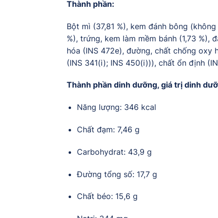
Thành phần:
Bột mì (37,81 %), kem đánh bông (không s
%), trứng, kem làm mềm bánh (1,73 %), đ
hóa (INS 472e), đường, chất chống oxy hó
(INS 341(i); INS 450(i))), chất ổn định (I
Thành phần dinh dưỡng, giá trị dinh dưỡ
Năng lượng: 346 kcal
Chất đạm: 7,46 g
Carbohydrat: 43,9 g
Đường tổng số: 17,7 g
Chất béo: 15,6 g