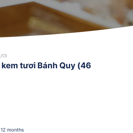
ƯƠI
 kem tươi Bánh Quy (46
n 12 months