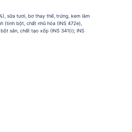
%), sữa tươi, bơ thay thế, trứng, kem làm
 (tinh bột, chất nhũ hóa (INS 472e),
bột sắn, chất tạo xốp (INS 341(i); INS