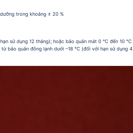
h dưỡng trong khoảng ± 20 %
 hạn sử dụng 12 tháng); hoặc bảo quản mát 0 °C đến 10 °C 
 từ bảo quản đông lạnh dưới –18 °C (đối với hạn sử dụng 