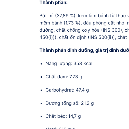
Thành phần:
Bột mì (37,89 %), kem làm bánh từ thực v
mềm bánh (1,73 %), đậu phộng cắt nhỏ, m
đường, chất chống oxy hóa (INS 300), chất
450(i))), chất ổn định (INS 500(ii)), chấ
Thành phần dinh dưỡng, giá trị dinh dưỡ
Năng lượng: 353 kcal
Chất đạm: 7,73 g
Carbohydrat: 47,4 g
Đường tổng số: 21,2 g
Chất béo: 14,7 g