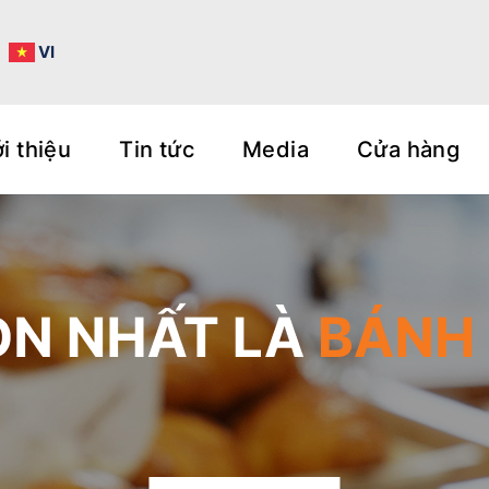
N
VI
i thiệu
Tin tức
Media
Cửa hàng