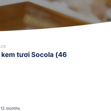
ƯƠI
 kem tươi Socola (46
n 12 months