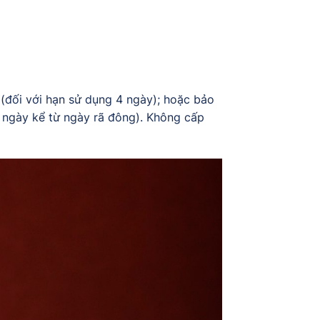
(đối với hạn sử dụng 4 ngày); hoặc bảo
4 ngày kể từ ngày rã đông). Không cấp