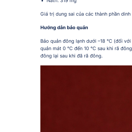
Natri: 319 mg
Giá trị dung sai của các thành phần din
Hướng dẫn bảo quản
Bảo quản đông lạnh dưới –18 °C (đối với
quản mát 0 °C đến 10 °C sau khi rã đông
đông lại sau khi đã rã đông.