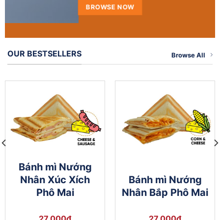
BROWSE NOW
OUR BESTSELLERS
Browse All
Bánh mì Nướng
Nhân Xúc Xích
Bánh mì Nướng
Phô Mai
Nhân Bắp Phô Mai
27,000
₫
27,000
₫