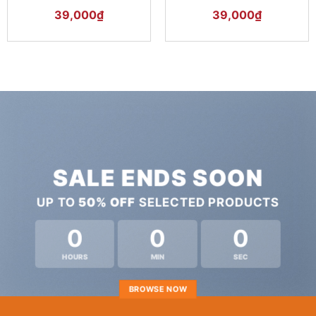
39,000
₫
39,000
₫
SALE ENDS SOON
UP TO
50% OFF
SELECTED PRODUCTS
0
0
0
HOURS
MIN
SEC
BROWSE NOW