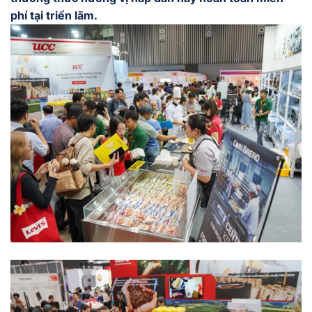
phí tại triển lãm.