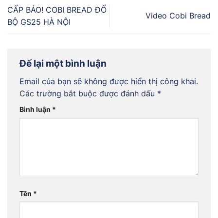
CẤP BÁO! COBI BREAD ĐỔ
Video Cobi Bread
BỘ GS25 HÀ NỘI
Để lại một bình luận
Email của bạn sẽ không được hiển thị công khai.
Các trường bắt buộc được đánh dấu
*
Bình luận
*
Tên
*