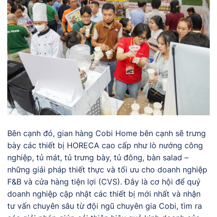
Bên cạnh đó, gian hàng Cobi Home bên cạnh sẽ trưng
bày các thiết bị HORECA cao cấp như lò nướng công
nghiệp, tủ mát, tủ trưng bày, tủ đông, bàn salad –
những giải pháp thiết thực và tối ưu cho doanh nghiệp
F&B và cửa hàng tiện lợi (CVS). Đây là cơ hội để quý
doanh nghiệp cập nhật các thiết bị mới nhất và nhận
tư vấn chuyên sâu từ đội ngũ chuyên gia Cobi, tìm ra