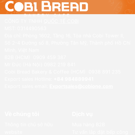
CÔNG TY TNHH
QUỐC TẾ COBI
MST: 0314490563
Địa chỉ: Phòng 1602, Tầng 16, Tòa nhà Cobi Tower II,
Số 2-4 Đường số 8, Phường Tân Mỹ, Thành phố Hồ Chí
Minh, Việt Nam
B2B (HCM) 0909 459 387
Mr Đức (Hà Nội) 0982 219 841
Cobi Bread Bakery & Coffee (HCM) 0938 891 235
Export sales Hotline:
+84 984889941
Export sales email:
Exportsales@cobione.com
Về chúng tôi
Dịch vụ
Thông tin chủ sở hữu
Mua hàng B2B
website
Tư vấn lắp đặt bếp công