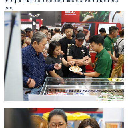
các giải pháp giúp cải thiện hiệu quả kinh doanh của
bạn