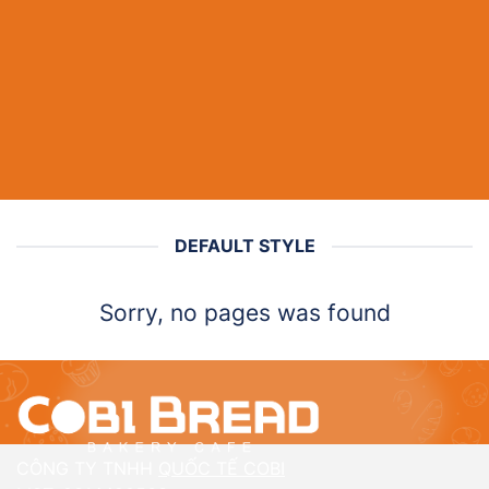
DEFAULT STYLE
Sorry, no pages was found
CÔNG TY TNHH
QUỐC TẾ COBI