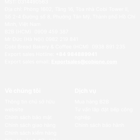
MST: 0314490563
Địa chỉ: Phòng 1602, Tầng 16, Tòa nhà Cobi Tower II,
Số 2-4 Đường số 8, Phường Tân Mỹ, Thành phố Hồ Chí
Minh, Việt Nam
B2B (HCM) 0909 459 387
Mr Đức (Hà Nội) 0982 219 841
Cobi Bread Bakery & Coffee (HCM) 0938 891 235
Export sales Hotline:
+84 984889941
Export sales email:
Exportsales@cobione.com
Về chúng tôi
Dịch vụ
Thông tin chủ sở hữu
Mua hàng B2B
website
Tư vấn lắp đặt bếp công
Chính sách bảo mật
nghiệp
Chính sách giao hàng
Chính sách bảo hành
Chính sách kiểm hàng