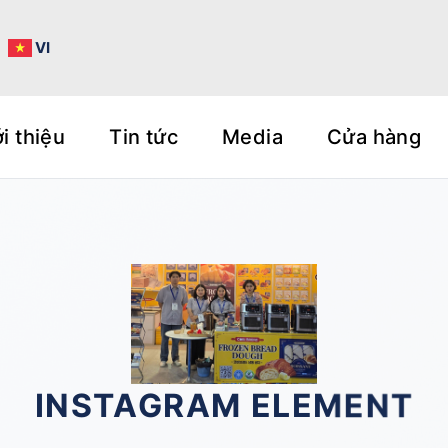
N
VI
i thiệu
Tin tức
Media
Cửa hàng
INSTAGRAM ELEMENT