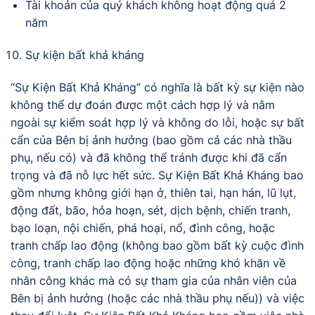
Tài khoản của quý khách không hoạt động quá 2
năm
Sự kiện bất khả kháng
“Sự Kiện Bất Khả Kháng” có nghĩa là bất kỳ sự kiện nào
không thể dự đoán được một cách hợp lý và nằm
ngoài sự kiểm soát hợp lý và không do lỗi, hoặc sự bất
cẩn của Bên bị ảnh hưởng (bao gồm cả các nhà thầu
phụ, nếu có) và đã không thể tránh được khi đã cẩn
trọng và đã nỗ lực hết sức. Sự Kiện Bất Khả Kháng bao
gồm nhưng không giới hạn ở, thiên tai, hạn hán, lũ lụt,
động đất, bão, hỏa hoạn, sét, dịch bệnh, chiến tranh,
bạo loạn, nội chiến, phá hoại, nổ, đình công, hoặc
tranh chấp lao động (không bao gồm bất kỳ cuộc đình
công, tranh chấp lao động hoặc những khó khăn về
nhân công khác mà có sự tham gia của nhân viên của
Bên bị ảnh hưởng (hoặc các nhà thầu phụ nếu)) và việc