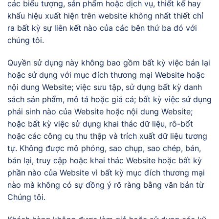
các biểu tượng, sản phẩm hoặc dịch vụ, thiết kế hay
khẩu hiệu xuất hiện trên website không nhất thiết chỉ
ra bất kỳ sự liên kết nào của các bên thứ ba đó với
chúng tôi.
Quyền sử dụng này không bao gồm bất kỳ việc bán lại
hoặc sử dụng với mục đích thương mại Website hoặc
nội dung Website; việc sưu tập, sử dụng bất kỳ danh
sách sản phẩm, mô tả hoặc giá cả; bất kỳ việc sử dụng
phái sinh nào của Website hoặc nội dung Website;
hoặc bất kỳ việc sử dụng khai thác dữ liệu, rô-bốt
hoặc các công cụ thu thập và trích xuất dữ liệu tương
tự. Không được mô phỏng, sao chụp, sao chép, bán,
bán lại, truy cập hoặc khai thác Website hoặc bất kỳ
phần nào của Website vì bất kỳ mục đích thương mại
nào mà không có sự đồng ý rõ ràng bằng văn bản từ
Chúng tôi.