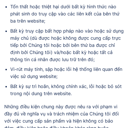
Tổn thất hoặc thiệt hại dưới bất kỳ hình thức nào
phát sinh do truy cập vào các liên kết của bên thứ
ba trên website;
Bất kỳ truy cập bất hợp pháp nào vào hoặc sử dụng
máy chủ (dù được hoặc không được cung cấp trực
tiếp bởi Chúng tôi hoặc bởi bên thứ ba được chỉ
định bởi Chúng tôi) và/hoặc bất kỳ hoặc tất cả
thông tin cá nhân được lưu trữ trên đó;
Vi-rút máy tính, sập hoặc lỗi hệ thống liên quan đến
việc sử dụng website;
Bất kỳ sự trì hoãn, không chính xác, lỗi hoặc bỏ sót
trong nội dung trên website.
Những điều kiện chung này được nêu ra với phạm vi
đầy đủ về nghĩa vụ và trách nhiệm của Chúng tôi đối
với việc cung cấp sản phẩm và hiện không có bảo
đảm, điều kiện hoặc điều khoản khác ràng buộc