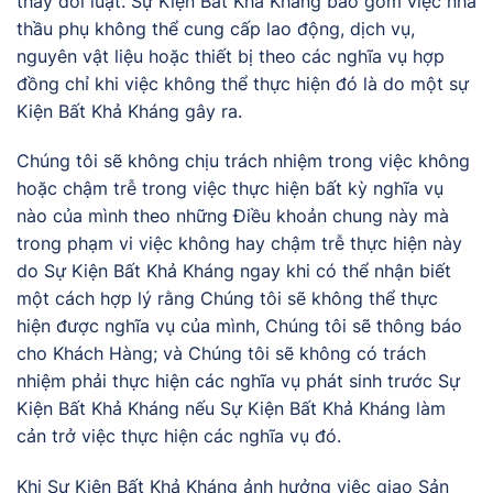
thay đổi luật. Sự Kiện Bất Khả Kháng bao gồm việc nhà
thầu phụ không thể cung cấp lao động, dịch vụ,
nguyên vật liệu hoặc thiết bị theo các nghĩa vụ hợp
đồng chỉ khi việc không thể thực hiện đó là do một sự
Kiện Bất Khả Kháng gây ra.
Chúng tôi sẽ không chịu trách nhiệm trong việc không
hoặc chậm trễ trong việc thực hiện bất kỳ nghĩa vụ
nào của mình theo những Điều khoản chung này mà
trong phạm vi việc không hay chậm trễ thực hiện này
do Sự Kiện Bất Khả Kháng ngay khi có thể nhận biết
một cách hợp lý rằng Chúng tôi sẽ không thể thực
hiện được nghĩa vụ của mình, Chúng tôi sẽ thông báo
cho Khách Hàng; và Chúng tôi sẽ không có trách
nhiệm phải thực hiện các nghĩa vụ phát sinh trước Sự
Kiện Bất Khả Kháng nếu Sự Kiện Bất Khả Kháng làm
cản trở việc thực hiện các nghĩa vụ đó.
Khi Sự Kiện Bất Khả Kháng ảnh hưởng việc giao Sản