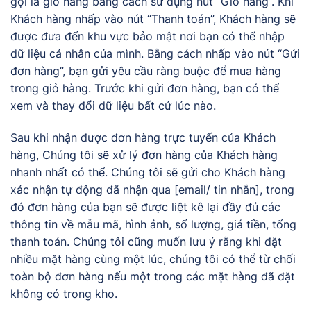
gọi là giỏ hàng bằng cách sử dụng nút “Giỏ hàng”. Khi
Khách hàng nhấp vào nút “Thanh toán”, Khách hàng sẽ
được đưa đến khu vực bảo mật nơi bạn có thể nhập
dữ liệu cá nhân của mình. Bằng cách nhấp vào nút “Gửi
đơn hàng”, bạn gửi yêu cầu ràng buộc để mua hàng
trong giỏ hàng. Trước khi gửi đơn hàng, bạn có thể
xem và thay đổi dữ liệu bất cứ lúc nào.
Sau khi nhận được đơn hàng trực tuyến của Khách
hàng, Chúng tôi sẽ xử lý đơn hàng của Khách hàng
nhanh nhất có thể. Chúng tôi sẽ gửi cho Khách hàng
xác nhận tự động đã nhận qua [email/ tin nhắn], trong
đó đơn hàng của bạn sẽ được liệt kê lại đầy đủ các
thông tin về mẫu mã, hình ảnh, số lượng, giá tiền, tổng
thanh toán. Chúng tôi cũng muốn lưu ý rằng khi đặt
nhiều mặt hàng cùng một lúc, chúng tôi có thể từ chối
toàn bộ đơn hàng nếu một trong các mặt hàng đã đặt
không có trong kho.