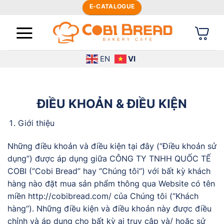
Bỏ
E-CATALOGUE
qua
nội
dung
EN
VI
ĐIỀU KHOẢN & ĐIỀU KIỆN
Giới thiệu
Những điều khoản và điều kiện tại đây (“Điều khoản sử
dụng”) được áp dụng giữa CÔNG TY TNHH QUỐC TẾ
COBI (“Cobi Bread” hay “Chúng tôi”) với bất kỳ khách
hàng nào đặt mua sản phẩm thông qua Website có tên
miền http://cobibread.com/ của Chúng tôi (“Khách
hàng”). Những điều kiện và điều khoản này được điều
chỉnh và áp dụng cho bất kỳ ai truy cập và/ hoặc sử