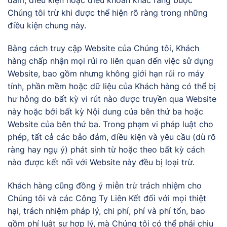
Chúng tôi trừ khi được thể hiện rõ ràng trong những
điều kiện chung này.
Bằng cách truy cập Website của Chúng tôi, Khách
hàng chấp nhận mọi rủi ro liên quan đến việc sử dụng
Website, bao gồm nhưng không giới hạn rủi ro máy
tính, phần mềm hoặc dữ liệu của Khách hàng có thể bị
hư hỏng do bất kỳ vi rút nào được truyền qua Website
này hoặc bởi bất kỳ Nội dung của bên thứ ba hoặc
Website của bên thứ ba. Trong phạm vi pháp luật cho
phép, tất cả các bảo đảm, điều kiện và yêu cầu (dù rõ
ràng hay ngụ ý) phát sinh từ hoặc theo bất kỳ cách
nào được kết nối với Website này đều bị loại trừ.
Khách hàng cũng đồng ý miễn trừ trách nhiệm cho
Chúng tôi và các Công Ty Liên Kết đối với mọi thiệt
hại, trách nhiệm pháp lý, chi phí, phí và phí tổn, bao
gồm phí luật sư hợp lý, mà Chúng tôi có thể phải chịu