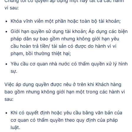
Chúng tôi có quyền áp dụng một hay tất cả các hành
vi sau:
Khóa vĩnh viễn một phần hoặc toàn bộ tài khoản;
Giới hạn quyền sử dụng tài khoản; Áp dụng các biện
pháp dân sự bao gồm nhưng không giới hạn yêu
cầu hoàn trả tiền/ tài sản có được do hành vi vi
phạm, bồi thường thiệt hại;
Yêu cầu cơ quan nhà nước có thẩm quyền xử lý hình
sự.
Việc áp dụng quyền được nêu ở trên khi Khách hàng
bao gồm nhưng không giới hạn một trong các hành vi
sau:
Khi có quyết định hoặc yêu cầu bằng văn bản của
cơ quan có thẩm quyền theo quy định của pháp
luật.